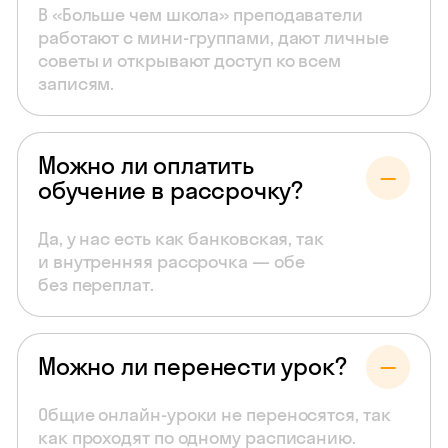
В «Больше чем школа» преподаватели
работают с мини-группами, дают личные
советы и открывают доступ ко всем
записям.
Можно ли оплатить
обучение в рассрочку?
Да, у нас есть как банковская, так
и внутренняя рассрочка — обе
без переплат.
Можно ли перенести урок?
Общие онлайн-уроки не переносятся, так
как проходят по одному расписанию.