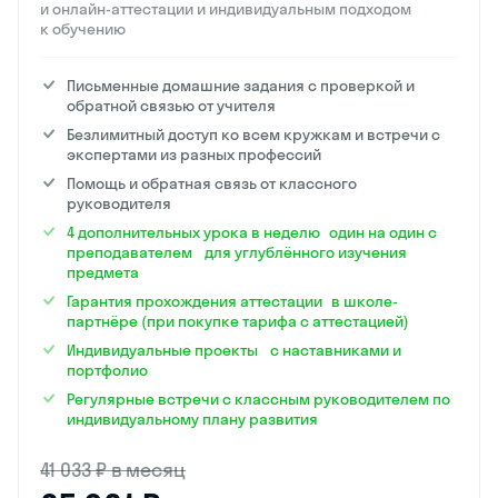
и онлайн-аттестации и индивидуальным подходом
к обучению
Письменные домашние задания с проверкой и
обратной связью от учителя
Безлимитный доступ ко всем кружкам и встречи с
экспертами из разных профессий
Помощь и обратная связь от классного
руководителя
4 дополнительных урока в неделю один на один с
преподавателем для углублённого изучения
предмета
Гарантия прохождения аттестации в школе-
партнёре (при покупке тарифа с аттестацией)
Индивидуальные проекты с наставниками и
портфолио
Регулярные встречи с классным руководителем по
индивидуальному плану развития
41 033 ₽ в месяц