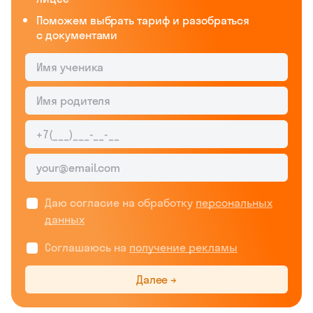
Поможем выбрать тариф и разобраться
с документами
Даю согласие на обработку
персональных
данных
Соглашаюсь на
получение рекламы
Далее →