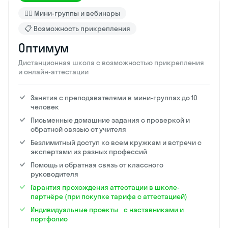
🙋‍♂️ Мини-группы и вебинары
📋 Возможность прикрепления
Оптимум
Дистанционная школа с возможностью прикрепления
и онлайн-аттестации
Занятия с преподавателями в мини-группах до 10
человек
Письменные домашние задания с проверкой и
обратной связью от учителя
Безлимитный доступ ко всем кружкам и встречи с
экспертами из разных профессий
Помощь и обратная связь от классного
руководителя
Гарантия прохождения аттестации в школе-
партнёре (при покупке тарифа с аттестацией)
Индивидуальные проекты с наставниками и
портфолио