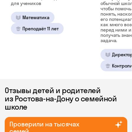
для учеников
обычной школ
чтобы помочь
понять, наско
Математика
его потенциал
как много во
Преподаёт 11 лет
перед ними и
получать зна
задача.
Директо
Контроли
Отзывы детей и родителей
из Ростова-на-Дону о семейной
школе
Проверили на тысячах
семей