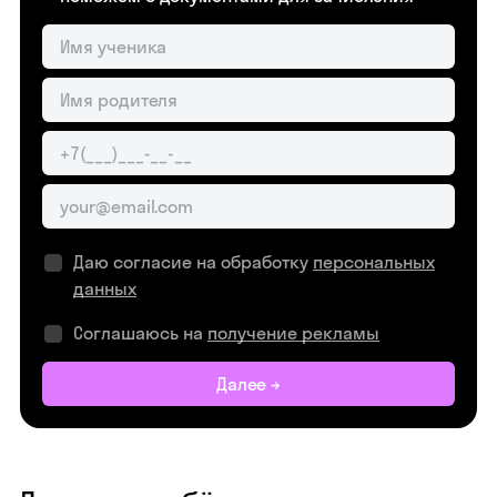
Даю согласие на обработку
персональных
данных
Соглашаюсь на
получение рекламы
Далее →