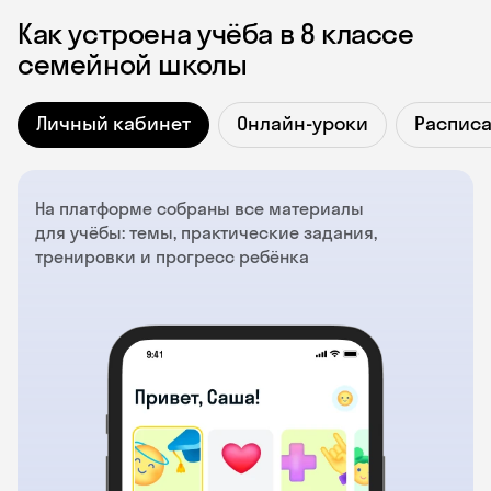
Как устроена учёба в 8 классе
семейной школы
Личный кабинет
Онлайн-уроки
Распис
На платформе собраны все материалы
для учёбы: темы, практические задания,
тренировки и прогресс ребёнка