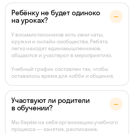
Ребёнку не будет одиноко
на уроках?
У восьмиклассников есть свои чаты,
кружки и онлайн-сообщества. Ребята
легко находят единомышленников,
общаются и участвуют в мероприятиях.
Учебный график составлен так, чтобы
оставалось время для хобби и общения.
Участвуют ли родители
в обучении?
Мы берём на себя организацию учебного
процесса — занятия, расписание,