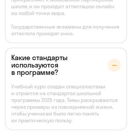
школе, и он проходит аттестацию онлайн
из любой точки мира.
Государственные экзамены для получения
аттестата проходят очно.
Какие стандарты
используются
в программе?
Учебный курс создан специалистами
и строится на стандартах школьной
программы 2025 года. Темы раскрываются
через примеры из повседневной жизни,
чтобы ученикам было легко понять
их практическую пользу.