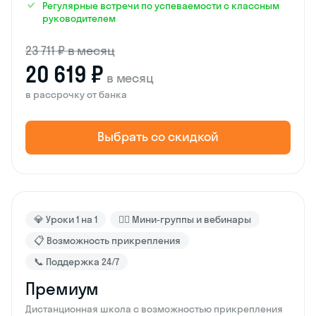
Регулярные встречи по успеваемости с классным
руководителем
23 711 ₽ в месяц
20 619 ₽
в месяц
в рассрочку от банка
Выбрать со скидкой
💎 Уроки 1 на 1
🙋‍♂️ Мини-группы и вебинары
📋 Возможность прикрепления
📞 Поддержка 24/7
Премиум
Дистанционная школа с возможностью прикрепления