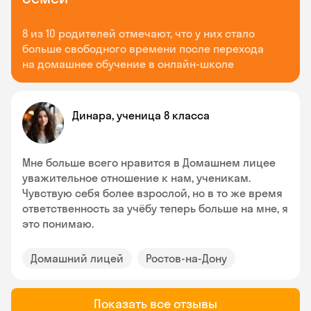
8 из 10 родителей отмечают, что у них стало
больше свободного времени после перехода
на домашнее обучение в онлайн-школе
Динара, ученица 8 класса
Мне больше всего нравится в Домашнем лицее
уважительное отношение к нам, ученикам.
Чувствую себя более взрослой, но в то же время
ответственность за учёбу теперь больше на мне, я
это понимаю.
Домашний лицей
Ростов-на-Дону
Показать все отзывы