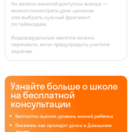
Но записи занятий доступны всегда —
можно посмотреть урок целиком
или выбрать нужный фрагмент
по таймкодам.
Индивидуальные занятия можно
перенести, если предупредить учителя
заранее.
Узнайте больше о школе
на бесплатной
консультации
Бесплатно оценим уровень знаний ребёнка
Покажем, как проходят уроки в Домашнем
лицее