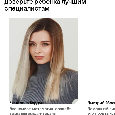
Доверьте ребёнка лучшим
специалистам
Екатерина Бордун
Дмитрий Абра
Экономист, математик, создаёт
Домашний ли
захватывающие задачи
это продвину