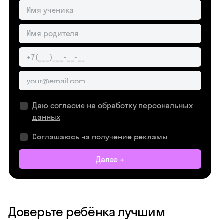
Даю согласие на обработку
персональных
данных
Соглашаюсь на
получение рекламы
Далее →
Доверьте ребёнка лучшим