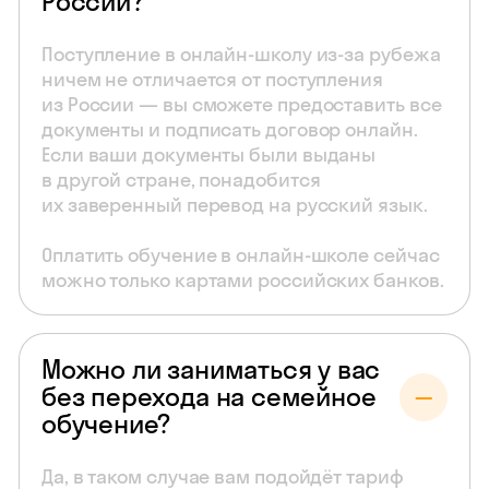
России?
Поступление в онлайн-школу из-за рубежа
ничем не отличается от поступления
из России — вы сможете предоставить все
документы и подписать договор онлайн.
Если ваши документы были выданы
в другой стране, понадобится
их заверенный перевод на русский язык.
Оплатить обучение в онлайн-школе сейчас
можно только картами российских банков.
Можно ли заниматься у вас
без перехода на семейное
обучение?
Да, в таком случае вам подойдёт тариф