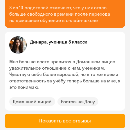
8 из 10 родителей отмечают, что у них стало
больше свободного времени после перехода
на домашнее обучение в онлайн-школе
Динара, ученица 8 класса
Мне больше всего нравится в Домашнем лицее
уважительное отношение к нам, ученикам.
Чувствую себя более взрослой, но в то же время
ответственность за учёбу теперь больше на мне, я
это понимаю.
Домашний лицей
Ростов-на-Дону
Показать все отзывы