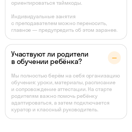
ориентироваться таймкоды.
Индивидуальные занятия
с преподавателем можно переносить,
главное — предупредить об этом заранее.
Участвуют ли родители
в обучении ребёнка?
Мы полностью берём на себя организацию
обучения: уроки, материалы, расписание
и сопровождение аттестации. На старте
родителям важно помочь ребёнку
адаптироваться, а затем подключается
куратор и классный руководитель.