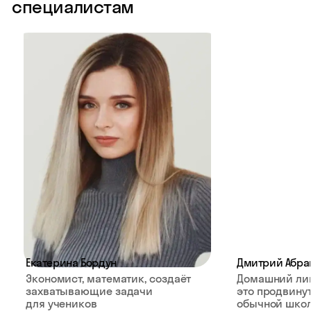
специалистам
Екатерина Бордун
Дмитрий Абра
Экономист, математик, создаёт
Домашний ли
захватывающие задачи
это продвину
для учеников
обычной школ