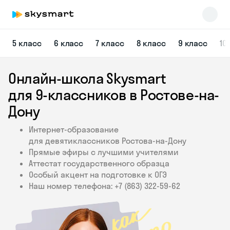
5 класс
6 класс
7 класс
8 класс
9 класс
10
Онлайн-школа Skysmart
для 9‑классников в Ростове-на-
Дону
Интернет-образование
Skysmart Chat
для девятиклассников Ростова-на-Дону
online
Прямые эфиры с лучшими учителями
Аттестат государственного образца
Особый акцент на подготовке к ОГЭ
Наш номер телефона: +7 (863) 322‑59‑62