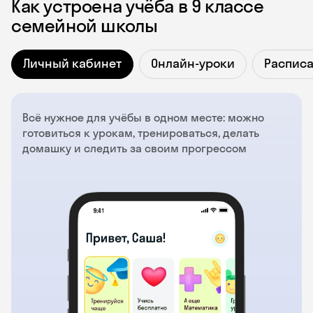
Как устроена учёба в 9 классе
семейной школы
Личный кабинет
Онлайн-уроки
Распис
Всё нужное для учёбы в одном месте: можно
готовиться к урокам, тренироваться, делать
домашку и следить за своим прогрессом