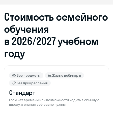
Стоимость семейного
обучения
в 2026/2027 учебном
году
📚 Все предметы
💻 Живые вебинары
📋 Без прикрепления
Стандарт
Если нет времени или возможности ходить в обычную
школу, а знания всё равно нужны