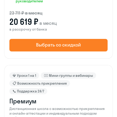
руководителем
23 711 ₽ в месяц
20 619 ₽
в месяц
в рассрочку от банка
Выбрать со скидкой
💎 Уроки 1 на 1
🙋‍♂️ Мини-группы и вебинары
📋 Возможность прикрепления
📞 Поддержка 24/7
Премиум
Дистанционная школа с возможностью прикрепления
и онлайн-аттестации и индивидуальным подходом