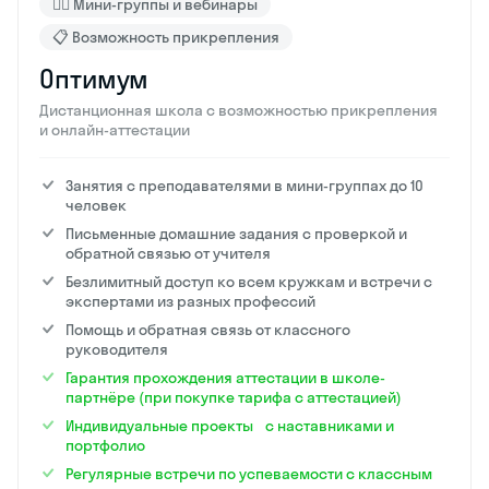
🙋‍♂️ Мини-группы и вебинары
📋 Возможность прикрепления
Оптимум
Дистанционная школа с возможностью прикрепления
и онлайн-аттестации
Занятия с преподавателями в мини-группах до 10
человек
Письменные домашние задания с проверкой и
обратной связью от учителя
Безлимитный доступ ко всем кружкам и встречи с
экспертами из разных профессий
Помощь и обратная связь от классного
руководителя
Гарантия прохождения аттестации в школе-
партнёре (при покупке тарифа с аттестацией)
Индивидуальные проекты с наставниками и
портфолио
Регулярные встречи по успеваемости с классным