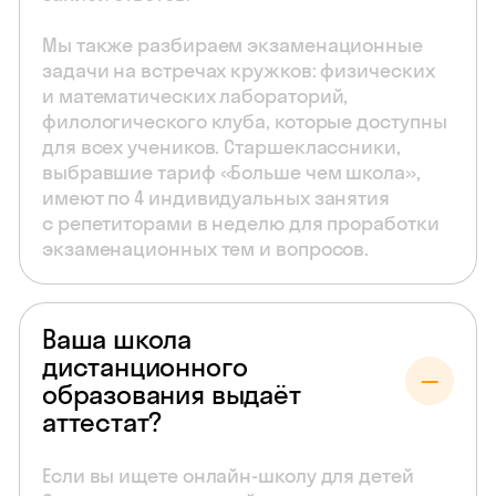
Мы также разбираем экзаменационные
задачи на встречах кружков: физических
и математических лабораторий,
филологического клуба, которые доступны
для всех учеников. Старшеклассники,
выбравшие тариф «Больше чем школа»,
имеют по 4 индивидуальных занятия
с репетиторами в неделю для проработки
экзаменационных тем и вопросов.
Ваша школа
дистанционного
образования выдаёт
аттестат?
Если вы ищете онлайн-школу для детей