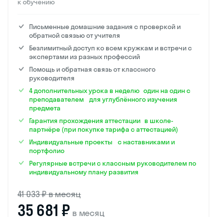
к обучению
Письменные домашние задания с проверкой и
обратной связью от учителя
Безлимитный доступ ко всем кружкам и встречи с
экспертами из разных профессий
Помощь и обратная связь от классного
руководителя
4 дополнительных урока в неделю один на один с
преподавателем для углублённого изучения
предмета
Гарантия прохождения аттестации в школе-
партнёре (при покупке тарифа с аттестацией)
Индивидуальные проекты с наставниками и
портфолио
Регулярные встречи с классным руководителем по
индивидуальному плану развития
41 033 ₽ в месяц
35 681 ₽
в месяц